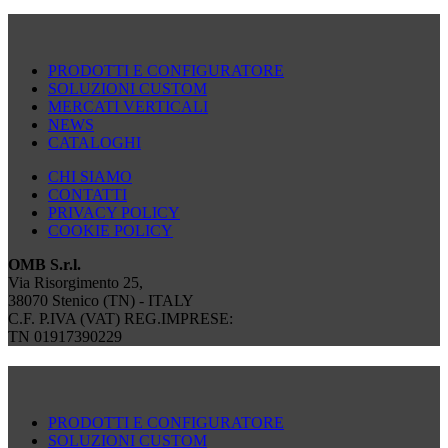
PRODOTTI E CONFIGURATORE
SOLUZIONI CUSTOM
MERCATI VERTICALI
NEWS
CATALOGHI
CHI SIAMO
CONTATTI
PRIVACY POLICY
COOKIE POLICY
OMB S.r.l.
Via Risorgimento 25,
38070 Stenico (TN) - ITALY
C.F. P.IVA (VAT) REG.IMPRESE:
TN 01917390229
PRODOTTI E CONFIGURATORE
SOLUZIONI CUSTOM