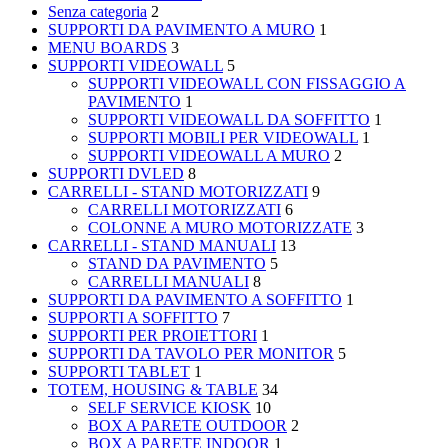
Senza categoria
2
SUPPORTI DA PAVIMENTO A MURO
1
MENU BOARDS
3
SUPPORTI VIDEOWALL
5
SUPPORTI VIDEOWALL CON FISSAGGIO A
PAVIMENTO
1
SUPPORTI VIDEOWALL DA SOFFITTO
1
SUPPORTI MOBILI PER VIDEOWALL
1
SUPPORTI VIDEOWALL A MURO
2
SUPPORTI DVLED
8
CARRELLI - STAND MOTORIZZATI
9
CARRELLI MOTORIZZATI
6
COLONNE A MURO MOTORIZZATE
3
CARRELLI - STAND MANUALI
13
STAND DA PAVIMENTO
5
CARRELLI MANUALI
8
SUPPORTI DA PAVIMENTO A SOFFITTO
1
SUPPORTI A SOFFITTO
7
SUPPORTI PER PROIETTORI
1
SUPPORTI DA TAVOLO PER MONITOR
5
SUPPORTI TABLET
1
TOTEM, HOUSING & TABLE
34
SELF SERVICE KIOSK
10
BOX A PARETE OUTDOOR
2
BOX A PARETE INDOOR
1