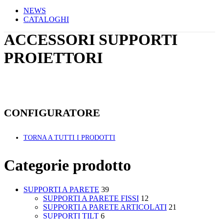
NEWS
CATALOGHI
ACCESSORI SUPPORTI
PROIETTORI
CONFIGURATORE
TORNA A TUTTI I PRODOTTI
Categorie prodotto
SUPPORTI A PARETE
39
SUPPORTI A PARETE FISSI
12
SUPPORTI A PARETE ARTICOLATI
21
SUPPORTI TILT
6