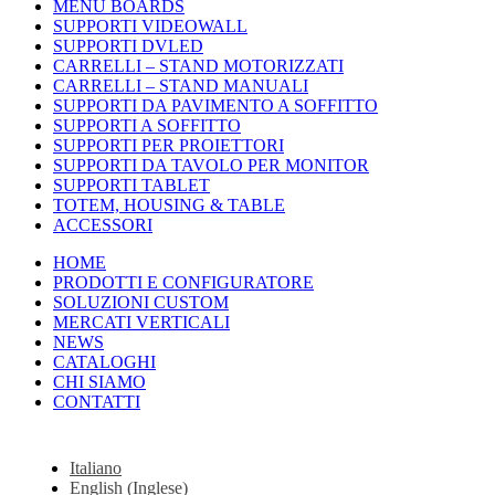
MENU BOARDS
SUPPORTI VIDEOWALL
SUPPORTI DVLED
CARRELLI – STAND MOTORIZZATI
CARRELLI – STAND MANUALI
SUPPORTI DA PAVIMENTO A SOFFITTO
SUPPORTI A SOFFITTO
SUPPORTI PER PROIETTORI
SUPPORTI DA TAVOLO PER MONITOR
SUPPORTI TABLET
TOTEM, HOUSING & TABLE
ACCESSORI
HOME
PRODOTTI E CONFIGURATORE
SOLUZIONI CUSTOM
MERCATI VERTICALI
NEWS
CATALOGHI
CHI SIAMO
CONTATTI
Italiano
English
(
Inglese
)