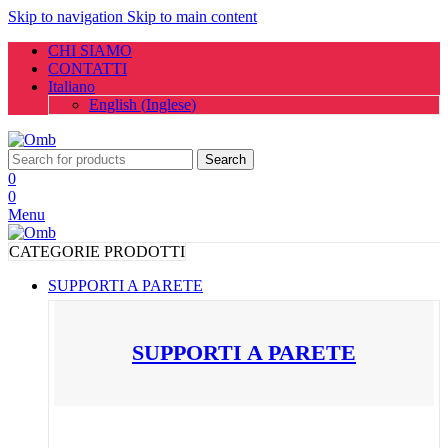
Skip to navigation
Skip to main content
CHI SIAMO
CONTATTI
Italiano
English
(
Inglese
)
Search
0
0
Menu
CATEGORIE PRODOTTI
SUPPORTI A PARETE
SUPPORTI A PARETE