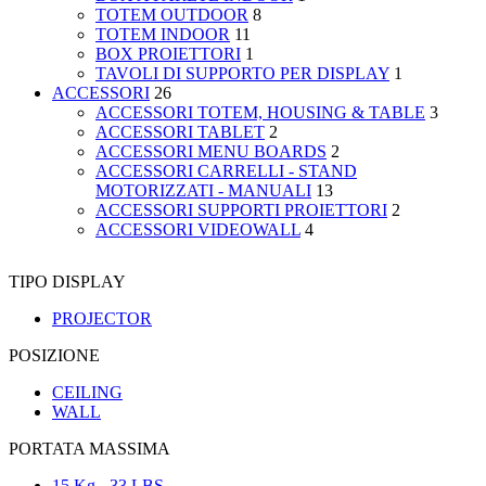
TOTEM OUTDOOR
8
TOTEM INDOOR
11
BOX PROIETTORI
1
TAVOLI DI SUPPORTO PER DISPLAY
1
ACCESSORI
26
ACCESSORI TOTEM, HOUSING & TABLE
3
ACCESSORI TABLET
2
ACCESSORI MENU BOARDS
2
ACCESSORI CARRELLI - STAND
MOTORIZZATI - MANUALI
13
ACCESSORI SUPPORTI PROIETTORI
2
ACCESSORI VIDEOWALL
4
TIPO DISPLAY
PROJECTOR
POSIZIONE
CEILING
WALL
PORTATA MASSIMA
15 Kg - 33 LBS