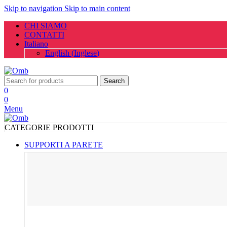
Skip to navigation
Skip to main content
CHI SIAMO
CONTATTI
Italiano
English
(
Inglese
)
Search
0
0
Menu
CATEGORIE PRODOTTI
SUPPORTI A PARETE