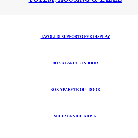
TAVOLI DI SUPPORTO PER DISPLAY
BOX A PARETE INDOOR
BOX A PARETE OUTDOOR
SELF SERVICE KIOSK