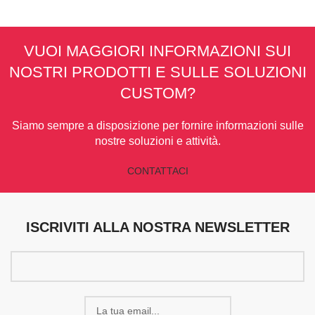
VUOI MAGGIORI INFORMAZIONI SUI
NOSTRI PRODOTTI E SULLE SOLUZIONI
CUSTOM?
Siamo sempre a disposizione per fornire informazioni sulle
nostre soluzioni e attività.
CONTATTACI
ISCRIVITI ALLA NOSTRA NEWSLETTER