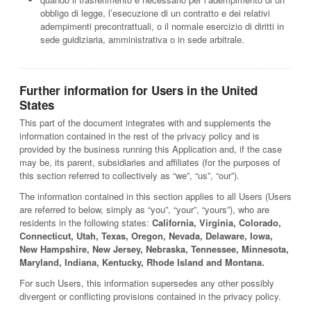
obbligo di legge, l’esecuzione di un contratto e dei relativi
adempimenti precontrattuali, o il normale esercizio di diritti in
sede guidiziaria, amministrativa o in sede arbitrale.
Further information for Users in the United
States
This part of the document integrates with and supplements the
information contained in the rest of the privacy policy and is
provided by the business running this Application and, if the case
may be, its parent, subsidiaries and affiliates (for the purposes of
this section referred to collectively as “we”, “us”, “our”).
The information contained in this section applies to all Users (Users
are referred to below, simply as “you”, “your”, “yours”), who are
residents in the following states:
California, Virginia, Colorado,
Connecticut, Utah, Texas, Oregon, Nevada, Delaware, Iowa,
New Hampshire, New Jersey, Nebraska, Tennessee, Minnesota,
Maryland, Indiana, Kentucky, Rhode Island and Montana.
For such Users, this information supersedes any other possibly
divergent or conflicting provisions contained in the privacy policy.