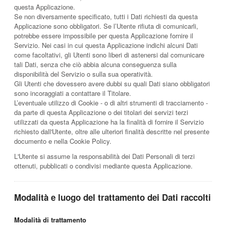
questa Applicazione.
Se non diversamente specificato, tutti i Dati richiesti da questa
Applicazione sono obbligatori. Se l’Utente rifiuta di comunicarli,
potrebbe essere impossibile per questa Applicazione fornire il
Servizio. Nei casi in cui questa Applicazione indichi alcuni Dati
come facoltativi, gli Utenti sono liberi di astenersi dal comunicare
tali Dati, senza che ciò abbia alcuna conseguenza sulla
disponibilità del Servizio o sulla sua operatività.
Gli Utenti che dovessero avere dubbi su quali Dati siano obbligatori
sono incoraggiati a contattare il Titolare.
L’eventuale utilizzo di Cookie - o di altri strumenti di tracciamento -
da parte di questa Applicazione o dei titolari dei servizi terzi
utilizzati da questa Applicazione ha la finalità di fornire il Servizio
richiesto dall'Utente, oltre alle ulteriori finalità descritte nel presente
documento e nella Cookie Policy.
L'Utente si assume la responsabilità dei Dati Personali di terzi
ottenuti, pubblicati o condivisi mediante questa Applicazione.
Modalità e luogo del trattamento dei Dati raccolti
Modalità di trattamento