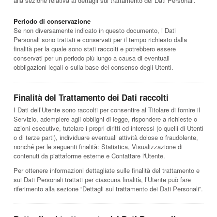
alla sezione relativa ai dettagli sul trattamento dei Dati Personali.
Periodo di conservazione
Se non diversamente indicato in questo documento, i Dati
Personali sono trattati e conservati per il tempo richiesto dalla
finalità per la quale sono stati raccolti e potrebbero essere
conservati per un periodo più lungo a causa di eventuali
obbligazioni legali o sulla base del consenso degli Utenti.
Finalità del Trattamento dei Dati raccolti
I Dati dell’Utente sono raccolti per consentire al Titolare di fornire il
Servizio, adempiere agli obblighi di legge, rispondere a richieste o
azioni esecutive, tutelare i propri diritti ed interessi (o quelli di Utenti
o di terze parti), individuare eventuali attività dolose o fraudolente,
nonché per le seguenti finalità: Statistica, Visualizzazione di
contenuti da piattaforme esterne e Contattare l'Utente.
Per ottenere informazioni dettagliate sulle finalità del trattamento e
sui Dati Personali trattati per ciascuna finalità, l’Utente può fare
riferimento alla sezione “Dettagli sul trattamento dei Dati Personali”.