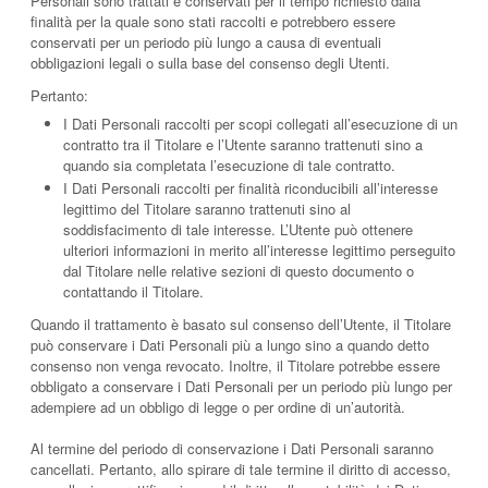
Personali sono trattati e conservati per il tempo richiesto dalla
finalità per la quale sono stati raccolti e potrebbero essere
conservati per un periodo più lungo a causa di eventuali
obbligazioni legali o sulla base del consenso degli Utenti.
Pertanto:
I Dati Personali raccolti per scopi collegati all’esecuzione di un
contratto tra il Titolare e l’Utente saranno trattenuti sino a
quando sia completata l’esecuzione di tale contratto.
I Dati Personali raccolti per finalità riconducibili all’interesse
legittimo del Titolare saranno trattenuti sino al
soddisfacimento di tale interesse. L’Utente può ottenere
ulteriori informazioni in merito all’interesse legittimo perseguito
dal Titolare nelle relative sezioni di questo documento o
contattando il Titolare.
Quando il trattamento è basato sul consenso dell’Utente, il Titolare
può conservare i Dati Personali più a lungo sino a quando detto
consenso non venga revocato. Inoltre, il Titolare potrebbe essere
obbligato a conservare i Dati Personali per un periodo più lungo per
adempiere ad un obbligo di legge o per ordine di un’autorità.
Al termine del periodo di conservazione i Dati Personali saranno
cancellati. Pertanto, allo spirare di tale termine il diritto di accesso,