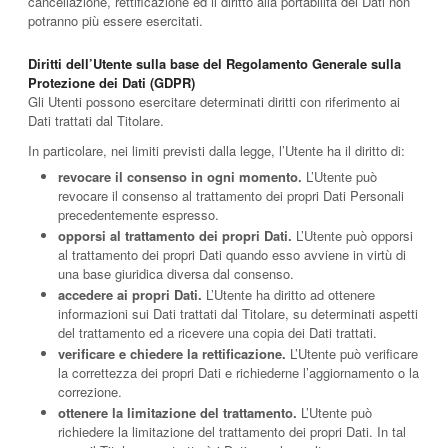
cancellazione, rettificazione ed il diritto alla portabilità dei Dati non
potranno più essere esercitati.
Diritti dell’Utente sulla base del Regolamento Generale sulla
Protezione dei Dati (GDPR)
Gli Utenti possono esercitare determinati diritti con riferimento ai
Dati trattati dal Titolare.
In particolare, nei limiti previsti dalla legge, l’Utente ha il diritto di:
revocare il consenso in ogni momento.
L’Utente può
revocare il consenso al trattamento dei propri Dati Personali
precedentemente espresso.
opporsi al trattamento dei propri Dati.
L’Utente può opporsi
al trattamento dei propri Dati quando esso avviene in virtù di
una base giuridica diversa dal consenso.
accedere ai propri Dati.
L’Utente ha diritto ad ottenere
informazioni sui Dati trattati dal Titolare, su determinati aspetti
del trattamento ed a ricevere una copia dei Dati trattati.
verificare e chiedere la rettificazione.
L’Utente può verificare
la correttezza dei propri Dati e richiederne l’aggiornamento o la
correzione.
ottenere la limitazione del trattamento.
L’Utente può
richiedere la limitazione del trattamento dei propri Dati. In tal