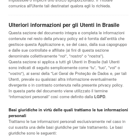
comunica all'Utente tali destinatari qualora egli lo richieda.
Ulteriori informazioni per gli Utenti in Brasile
Questa sezione del documento integra e completa le informazioni
contenute nel resto della privacy policy ed è fornita dall’entità che
gestisce questa Applicazione e, se del caso, dalla sua capogruppo
e dalle sue controllate e affiliate (ai fini di questa sezione
denominate collettivamente "noi", "nostro" o "nostra").
Questa sezione si applica a tutti gli Utenti in Brasile (tali Utenti
sono indicati di seguito semplicemente come “tu”, “tuo”, "voi" o
"vostro"), ai sensi della "Lei Geral de Proteção de Dados e, per tali
Utenti, prevale su qualsiasi altra informazione eventualmente
divergente o in contrasto contenuta nella presente privacy policy.
In questa parte del documento viene utilizzato il termine
“informazioni personali” così come definito dalla
LGPD
.
Basi giuridiche in virtù delle quali trattiamo le tue informazioni
personali
Trattiamo le tue informazioni personali esclusivamente nel caso in
cui sussita una delle basi giuridiche per tale trattamento. Le basi
giuridiche sono le seguenti: