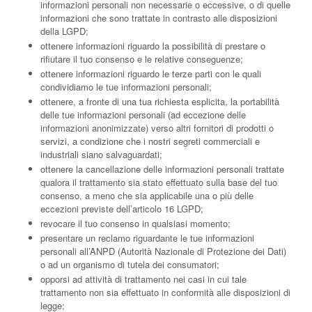
informazioni personali non necessarie o eccessive, o di quelle
informazioni che sono trattate in contrasto alle disposizioni
della LGPD;
ottenere informazioni riguardo la possibilità di prestare o
rifiutare il tuo consenso e le relative conseguenze;
ottenere informazioni riguardo le terze parti con le quali
condividiamo le tue informazioni personali;
ottenere, a fronte di una tua richiesta esplicita, la portabilità
delle tue informazioni personali (ad eccezione delle
informazioni anonimizzate) verso altri fornitori di prodotti o
servizi, a condizione che i nostri segreti commerciali e
industriali siano salvaguardati;
ottenere la cancellazione delle informazioni personali trattate
qualora il trattamento sia stato effettuato sulla base del tuo
consenso, a meno che sia applicabile una o più delle
eccezioni previste dell’articolo 16 LGPD;
revocare il tuo consenso in qualsiasi momento;
presentare un reclamo riguardante le tue informazioni
personali all’ANPD (Autorità Nazionale di Protezione dei Dati)
o ad un organismo di tutela dei consumatori;
opporsi ad attività di trattamento nei casi in cui tale
trattamento non sia effettuato in conformità alle disposizioni di
legge;