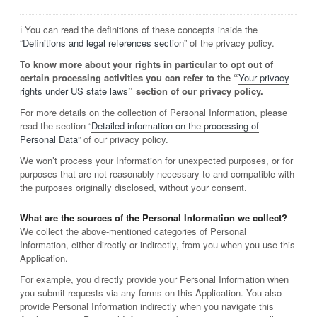
ℹ️ You can read the definitions of these concepts inside the
“
Definitions and legal references section
” of the privacy policy.
To know more about your rights in particular to opt out of
certain processing activities you can refer to the “
Your privacy
rights under US state laws
” section of our privacy policy.
For more details on the collection of Personal Information, please
read the section “
Detailed information on the processing of
Personal Data
” of our privacy policy.
We won’t process your Information for unexpected purposes, or for
purposes that are not reasonably necessary to and compatible with
the purposes originally disclosed, without your consent.
What are the sources of the Personal Information we collect?
We collect the above-mentioned categories of Personal
Information, either directly or indirectly, from you when you use this
Application.
For example, you directly provide your Personal Information when
you submit requests via any forms on this Application. You also
provide Personal Information indirectly when you navigate this