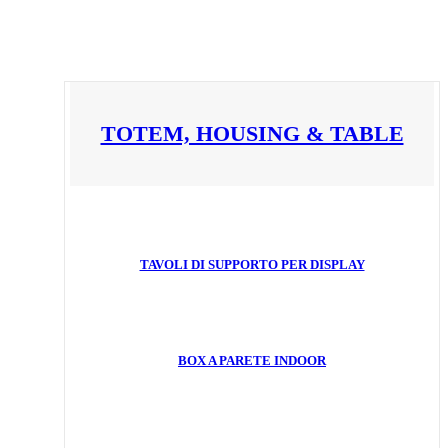
TOTEM, HOUSING & TABLE
TAVOLI DI SUPPORTO PER DISPLAY
BOX A PARETE INDOOR