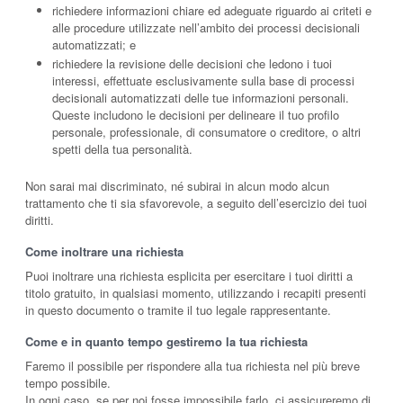
richiedere informazioni chiare ed adeguate riguardo ai criteti e
alle procedure utilizzate nell’ambito dei processi decisionali
automatizzati; e
richiedere la revisione delle decisioni che ledono i tuoi
interessi, effettuate esclusivamente sulla base di processi
decisionali automatizzati delle tue informazioni personali.
Queste includono le decisioni per delineare il tuo profilo
personale, professionale, di consumatore o creditore, o altri
spetti della tua personalità.
Non sarai mai discriminato, né subirai in alcun modo alcun
trattamento che ti sia sfavorevole, a seguito dell’esercizio dei tuoi
diritti.
Come inoltrare una richiesta
Puoi inoltrare una richiesta esplicita per esercitare i tuoi diritti a
titolo gratuito, in qualsiasi momento, utilizzando i recapiti presenti
in questo documento o tramite il tuo legale rappresentante.
Come e in quanto tempo gestiremo la tua richiesta
Faremo il possibile per rispondere alla tua richiesta nel più breve
tempo possibile.
In ogni caso, se per noi fosse impossibile farlo, ci assicureremo di