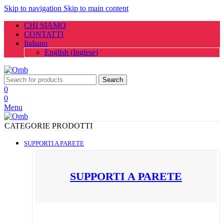
Skip to navigation
Skip to main content
CHI SIAMO
CONTATTI
Italiano
English
(
Inglese
)
Search
0
0
Menu
CATEGORIE PRODOTTI
SUPPORTI A PARETE
SUPPORTI A PARETE