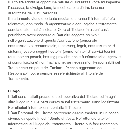
Il Titolare adotta le opportune misure di sicurezza volte ad impedire
l’accesso, la divulgazione, la modifica o la distruzione non
autorizzate dei Dati Personali.
Il trattamento viene effettuato mediante strumenti informatici e/o
telematici, con modalità organizzative e con logiche strettamente
correlate alle finalità indicate. Oltre al Titolare, in alcuni casi,
potrebbero avere accesso ai Dati altri soggetti coinvolti
nell’organizzazione di questa Applicazione (personale
amministrativo, commerciale, marketing, legali, amministratori di
sistema) ovvero soggetti esterni (come fornitori di servizi tecnici
terzi, corrieri postali, hosting provider, società informatiche, agenzie
di comunicazione) nominati anche, se necessario, Responsabili del
Trattamento da parte del Titolare. L’elenco aggiornato dei
Responsabili potrà sempre essere richiesto al Titolare del
Trattamento.
Luogo
I Dati sono trattati presso le sedi operative del Titolare ed in ogni
altro luogo in cui le parti coinvolte nel trattamento siano localizzate.
Per ulteriori informazioni, contatta il Titolare.
I Dati Personali dell’Utente potrebbero essere trasferiti in un paese
diverso da quello in cui l’Utente si trova. Per ottenere ulteriori
informazioni sul luogo del trattamento l’Utente può fare riferimento