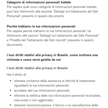
Categorie di informazioni personali trattate
Per sapere quali sono categorie di informazioni personali trattate,
puoi fare riferimento alla sezione “Dettagli sul trattamento dei Dati
Personali” presente in questo documento.
Perchè trattiamo le tue informazioni personali
Per sapere perchè trattiamo le tue informazioni personali, fai
riferimento alle sezioni “Dettagli sul trattamento dei Dati Personali”
e “Finalità del Trattamento dei Dati raccolti” presente in questo
documento.
I tuoi diritti relativi alla privacy in Brasile, come inoltrare una
richiesta e come verrà gestita da noi
I tuoi diritti relativi alla privacy in Brasile
Hai il diritto di:
ottenere conferma della esistenza di attività di trattamento
riguardanti le tue informazioni personali;
accedere alle tue informazioni personali;
ottenere la rettifica delle tue informazioni personali incomplete,
inaccurate o non aggiornate;
ottenere l’anonimizzazione, il blocco o la cancellazione delle