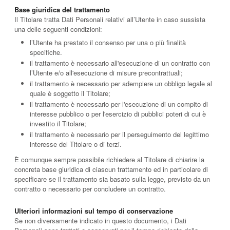
Base giuridica del trattamento
Il Titolare tratta Dati Personali relativi all’Utente in caso sussista
una delle seguenti condizioni:
l’Utente ha prestato il consenso per una o più finalità
specifiche.
il trattamento è necessario all'esecuzione di un contratto con
l’Utente e/o all'esecuzione di misure precontrattuali;
il trattamento è necessario per adempiere un obbligo legale al
quale è soggetto il Titolare;
il trattamento è necessario per l'esecuzione di un compito di
interesse pubblico o per l'esercizio di pubblici poteri di cui è
investito il Titolare;
il trattamento è necessario per il perseguimento del legittimo
interesse del Titolare o di terzi.
È comunque sempre possibile richiedere al Titolare di chiarire la
concreta base giuridica di ciascun trattamento ed in particolare di
specificare se il trattamento sia basato sulla legge, previsto da un
contratto o necessario per concludere un contratto.
Ulteriori informazioni sul tempo di conservazione
Se non diversamente indicato in questo documento, i Dati