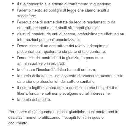
il tuo consenso alle attività di trattamento in questione;
l’adempimento ad obblighi di legge che siamo tenuti a
soddisfare;
l’esecuzione di norme dettate da leggi o regolamenti o da
contratti, accordi o altri simili strumenti giuridici;
gli studi condotti da enti di ricerca, preferibilmente effettuati su
informazioni personali anonimizzate;
l’esecuzione di un contratto e dei relativi adempimenti
precontrattuali, qualora tu sia parte di tale contratto;
l’esercizio dei nostri diritti in giudizio, in procedure
amministrative o in arbitrati;
la difesa o l’incolumità fisica tua o di un terzo;
la tutela della salute - nel contesto di procedure messe in atto
da entità o professionisti del settore sanitario;
il nostro legittimo interesse, a condizione che i tuoi diritti e
libertà fondamentali non prevalgano su tali interessi; e
la tutela del credito.
Per sapere di più riguardo alle basi giuridiche, puoi contattarci in
qualsiasi momento utilizzando i recapiti forniti in questo
documento.