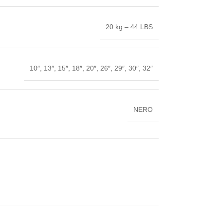
20 kg – 44 LBS
10″, 13″, 15″, 18″, 20″, 26″, 29″, 30″, 32″
NERO