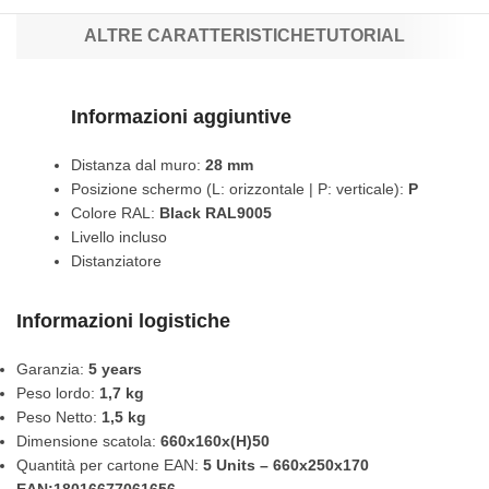
ALTRE CARATTERISTICHE
TUTORIAL
Informazioni aggiuntive
Distanza dal muro:
28 mm
Posizione schermo (L: orizzontale | P: verticale):
P
Colore RAL:
Black RAL9005
Livello incluso
Distanziatore
Informazioni logistiche
Garanzia:
5 years
Peso lordo:
1,7 kg
Peso Netto:
1,5 kg
Dimensione scatola:
660x160x(H)50
Quantità per cartone EAN:
5 Units – 660x250x170