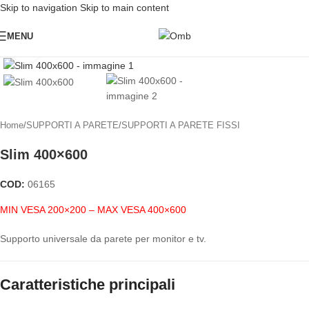
Skip to navigation
Skip to main content
MENU
Click to enlarge
Home
/
SUPPORTI A PARETE
/
SUPPORTI A PARETE FISSI
Slim 400×600
COD:
06165
MIN VESA 200×200 – MAX VESA 400×600
Supporto universale da parete per monitor e tv.
Caratteristiche principali