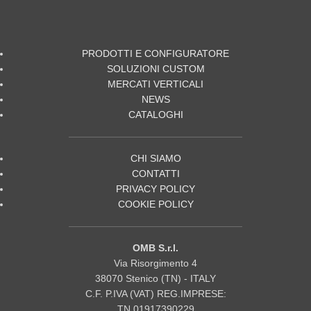
PRODOTTI E CONFIGURATORE
SOLUZIONI CUSTOM
MERCATI VERTICALI
NEWS
CATALOGHI
CHI SIAMO
CONTATTI
PRIVACY POLICY
COOKIE POLICY
OMB S.r.l.
Via Risorgimento 4
38070 Stenico (TN) - ITALY
C.F. P.IVA (VAT) REG.IMPRESE:
TN 01917390229