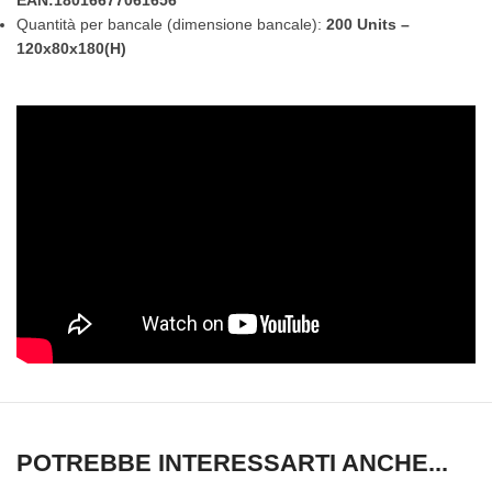
EAN:18016677061656
Quantità per bancale (dimensione bancale):
200 Units –
120x80x180(H)
POTREBBE INTERESSARTI ANCHE...