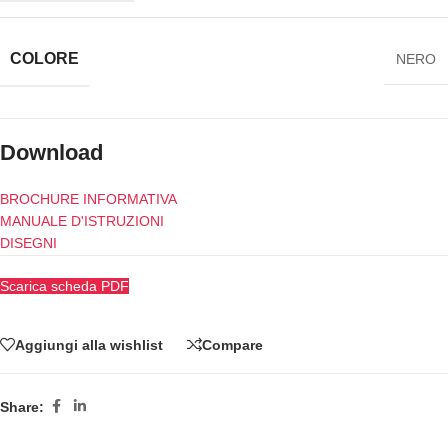
COLORE
NERO
Download
BROCHURE INFORMATIVA
MANUALE D'ISTRUZIONI
DISEGNI
Scarica scheda PDF
Aggiungi alla wishlist
Compare
Share: