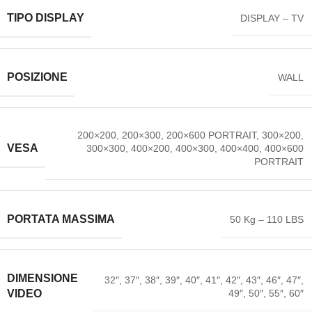
TIPO DISPLAY
DISPLAY – TV
POSIZIONE
WALL
200×200, 200×300, 200×600 PORTRAIT, 300×200,
VESA
300×300, 400×200, 400×300, 400×400, 400×600
PORTRAIT
PORTATA MASSIMA
50 Kg – 110 LBS
DIMENSIONE
32″, 37″, 38″, 39″, 40″, 41″, 42″, 43″, 46″, 47″,
49″, 50″, 55″, 60″
VIDEO