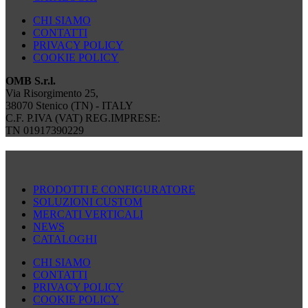
CHI SIAMO
CONTATTI
PRIVACY POLICY
COOKIE POLICY
OMB S.r.l.
Via Risorgimento 25,
38070 Stenico (TN) - ITALY
C.F. P.IVA (VAT) REG.IMPRESE:
TN 01917390229
PRODOTTI E CONFIGURATORE
SOLUZIONI CUSTOM
MERCATI VERTICALI
NEWS
CATALOGHI
CHI SIAMO
CONTATTI
PRIVACY POLICY
COOKIE POLICY