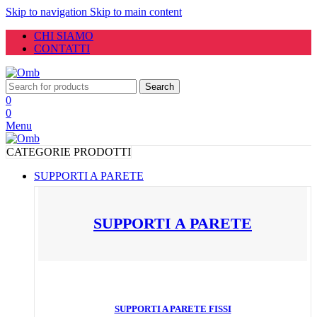
Skip to navigation
Skip to main content
CHI SIAMO
CONTATTI
Search
0
0
Menu
CATEGORIE PRODOTTI
SUPPORTI A PARETE
SUPPORTI A PARETE
SUPPORTI A PARETE FISSI