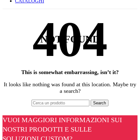
CATALOGHI
NOT FOUND
This is somewhat embarrassing, isn’t it?
It looks like nothing was found at this location. Maybe try
a search?
Search
VUOI MAGGIORI INFORMAZIONI SUI
NOSTRI PRODOTTI E SULLE
SOLUZIONI CUSTOM?