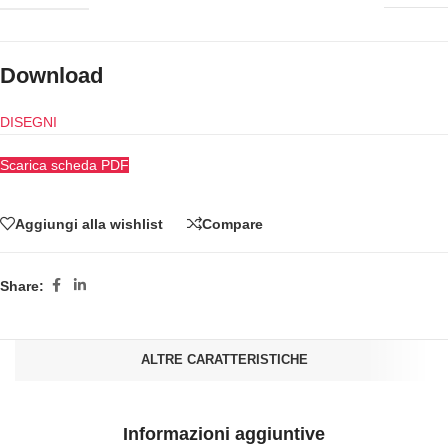
Download
DISEGNI
Scarica scheda PDF
Aggiungi alla wishlist
Compare
Share:
ALTRE CARATTERISTICHE
Informazioni aggiuntive