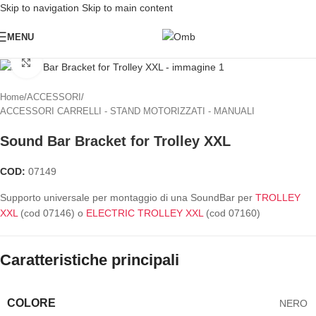
Skip to navigation
Skip to main content
MENU
Click to enlarge
Home
/
ACCESSORI
/
ACCESSORI CARRELLI - STAND MOTORIZZATI - MANUALI
Sound Bar Bracket for Trolley XXL
COD:
07149
Supporto universale per montaggio di una SoundBar per
TROLLEY
XXL
(cod 07146) o
ELECTRIC TROLLEY XXL
(cod 07160)
Caratteristiche principali
COLORE
NERO