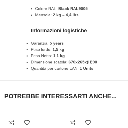
Colore RAL:
Black RAL9005
Mensola:
2 kg – 4,4 lbs
Informazioni logistiche
Garanzia:
5 years
Peso lordo:
1,5 kg
Peso Netto:
1,1 kg
Dimensione scatola:
670x265x(H)90
Quantità per cartone EAN:
1 Units
POTREBBE INTERESSARTI ANCHE...