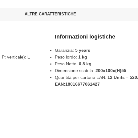
ALTRE CARATTERISTICHE
Informazioni logistiche
Garanzia:
5 years
 P: verticale):
L
Peso lordo:
1 kg
Peso Netto:
0,8 kg
Dimensione scatola:
200x100x(H)55
Quantità per cartone EAN:
12 Units – 52
EAN:18016677061427