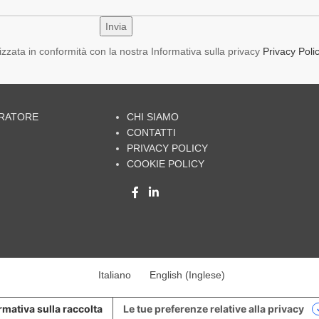
lizzata in conformità con la nostra Informativa sulla privacy
Privacy Poli
URATORE
CHI SIAMO
CONTATTI
PRIVACY POLICY
COOKIE POLICY
Italiano
English
(
Inglese
)
rmativa sulla raccolta
Le tue preferenze relative alla privacy