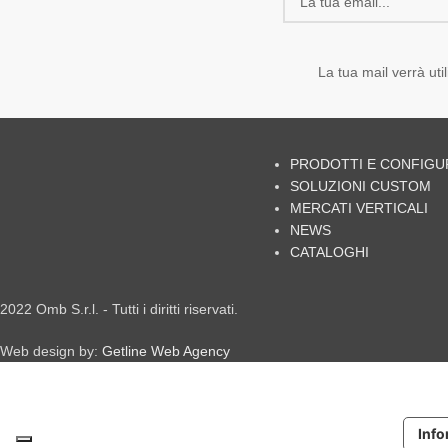
La tua mail verrà uti
PRODOTTI E CONFIG
SOLUZIONI CUSTOM
MERCATI VERTICALI
NEWS
CATALOGHI
2022 Omb S.r.l. - Tutti i diritti riservati.
Web design by:
Getline Web Agency
Info