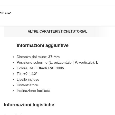
Share:
ALTRE CARATTERISTICHE
TUTORIAL
Informazioni aggiuntive
Distanza dal muro:
37 mm
Posizione schermo (L: orizzontale | P: verticale):
L
Colore RAL:
Black RAL9005
Tilt:
+0 | -12°
Livello incluso
Distanziatore
Inclinazione facilitata
Informazioni logistiche