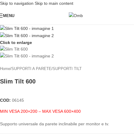
Skip to navigation
Skip to main content
MENU
Click to enlarge
Home
/
SUPPORTI A PARETE
/
SUPPORTI TILT
Slim Tilt 600
COD:
06145
MIN VESA 200×200 – MAX VESA 600×400
Supporto universale da parete inclinabile per monitor e tv.