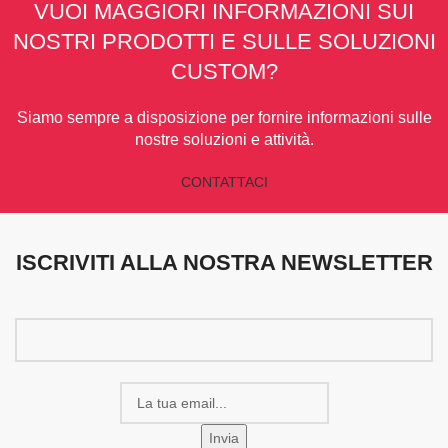
VUOI MAGGIORI INFORMAZIONI SUI
NOSTRI PRODOTTI E SULLE SOLUZIONI
CUSTOM?
Siamo sempre a disposizione per fornire informazioni sulle
nostre soluzioni e attività.
CONTATTACI
ISCRIVITI ALLA NOSTRA NEWSLETTER