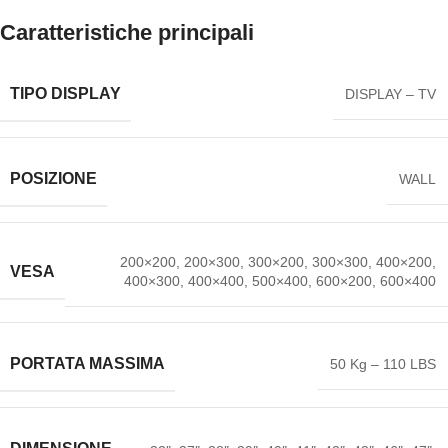
Caratteristiche principali
TIPO DISPLAY
DISPLAY – TV
POSIZIONE
WALL
200×200, 200×300, 300×200, 300×300, 400×200,
VESA
400×300, 400×400, 500×400, 600×200, 600×400
PORTATA MASSIMA
50 Kg – 110 LBS