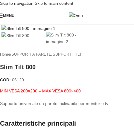
Skip to navigation
Skip to main content
MENU
Click to enlarge
Home
/
SUPPORTI A PARETE
/
SUPPORTI TILT
Slim Tilt 800
COD:
06129
MIN VESA 200×200 – MAX VESA 800×400
Supporto universale da parete inclinabile per monitor e tv.
Caratteristiche principali