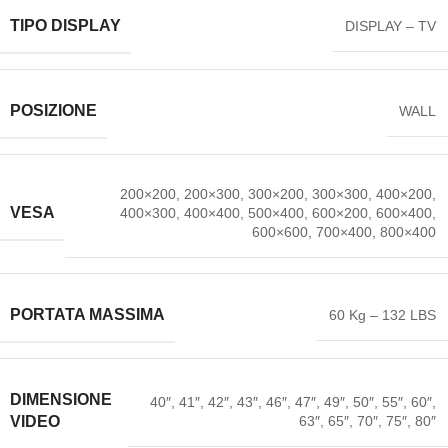
TIPO DISPLAY
DISPLAY – TV
POSIZIONE
WALL
200×200, 200×300, 300×200, 300×300, 400×200,
VESA
400×300, 400×400, 500×400, 600×200, 600×400,
600×600, 700×400, 800×400
PORTATA MASSIMA
60 Kg – 132 LBS
DIMENSIONE
40″, 41″, 42″, 43″, 46″, 47″, 49″, 50″, 55″, 60″,
63″, 65″, 70″, 75″, 80″
VIDEO