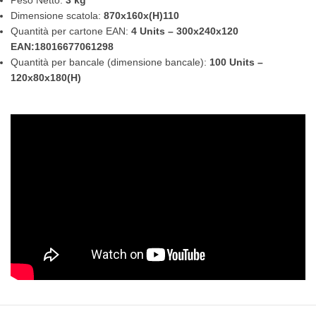
Peso Netto:
3 kg
Dimensione scatola:
870x160x(H)110
Quantità per cartone EAN:
4 Units – 300x240x120
EAN:18016677061298
Quantità per bancale (dimensione bancale):
100 Units –
120x80x180(H)