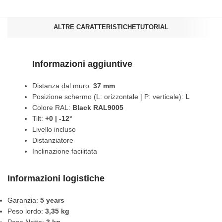
ALTRE CARATTERISTICHE
TUTORIAL
Informazioni aggiuntive
Distanza dal muro:
37 mm
Posizione schermo (L: orizzontale | P: verticale):
L
Colore RAL:
Black RAL9005
Tilt:
+0 | -12°
Livello incluso
Distanziatore
Inclinazione facilitata
Informazioni logistiche
Garanzia:
5 years
Peso lordo:
3,35 kg